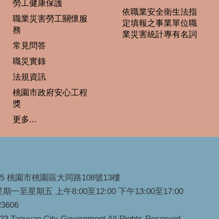
勞工健康保護
依職業安全衛生法指
職業災害勞工關懷服
定填報之事業單位職
務
業災害統計專有名詞
常見問答
職災實錄
法規資訊
桃園市政府安心工程
獎
更多...
45 桃園市桃園區大同路108號13樓
一至星期五 上午8:00至12:00 下午13:00至17:00
3606
023 Taoyuan City Government All Rights Reserved