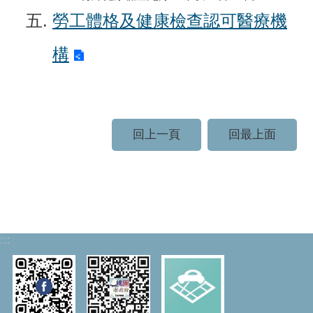
勞工體格及健康檢查認可醫療機
構
回上一頁
回最上面
:::