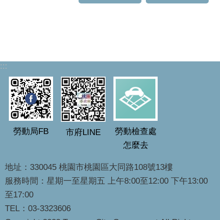
:::
勞動局FB
勞動檢查處
市府LINE
怎麼去
地址：330045 桃園市桃園區大同路108號13樓
服務時間：星期一至星期五 上午8:00至12:00 下午13:00
至17:00
TEL：03-3323606