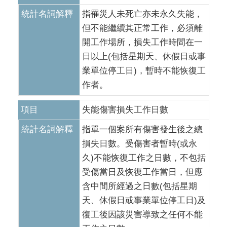
統計名詞解釋
指罹災人未死亡亦未永久失能，
但不能繼續其正常工作，必須離
開工作場所，損失工作時間在一
日以上(包括星期天、休假日或事
業單位停工日)，暫時不能恢復工
作者。
項目
失能傷害損失工作日數
統計名詞解釋
指單一個案所有傷害發生後之總
損失日數。受傷害者暫時(或永
久)不能恢復工作之日數，不包括
受傷當日及恢復工作當日，但應
含中間所經過之日數(包括星期
天、休假日或事業單位停工日)及
復工後因該災害導致之任何不能