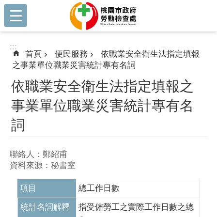
:::
跳到主要內容區塊
:::
首頁
便民服務
依職業安全衛生法指定填報
之事業單位職業災害統計專有名詞
依職業安全衛生法指定填報之
事業單位職業災害統計專有名
詞
聯絡人：鄭紹甫
資料來源：秘書室
項目
總工作日數
統計名詞解釋
指受僱勞工之實際工作日數之總