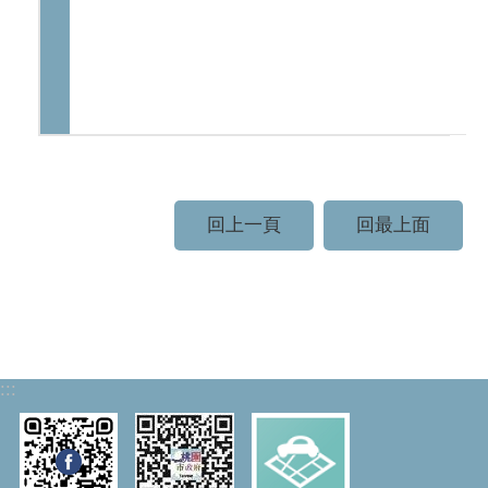
回上一頁
回最上面
:::