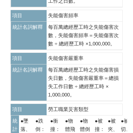
工作之日數。
項目
失能傷害頻率
統計名詞解釋
每百萬總經歷工時之失能傷害次
數，失能傷害頻率＝失能傷害次
數 ÷ 總經歷工時 ×1,000,000。
項目
失能傷害嚴重率
統計名詞解釋
每百萬總經歷工時之失能傷害損
失日數，失能傷害嚴重率＝總損
失工作日數 ÷ 總經歷工時 ×
1,000,000。
項目
勞工職業災害類型
統
●墜
●跌
●衝
●物
●物
●被
●被
●被
計
落、
倒：
撞：
體飛
體倒
撞：
夾、
切、