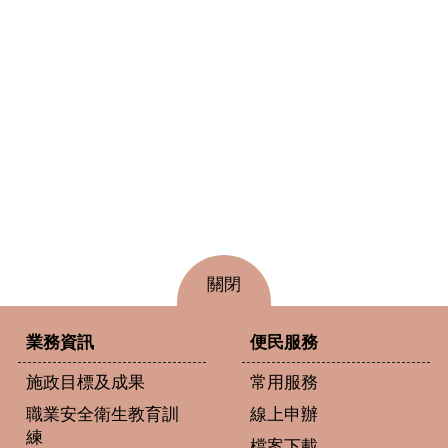
關閉
業務資訊
便民服務
施政目標及成果
常用服務
職業安全衛生教育訓
線上申辦
練
檔案下載