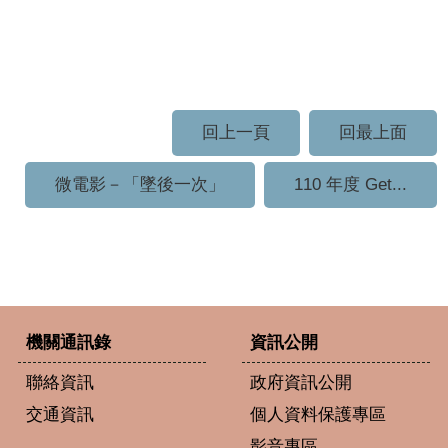
回上一頁
回最上面
微電影－「墜後一次」
110 年度 Get...
機關通訊錄
資訊公開
聯絡資訊
政府資訊公開
交通資訊
個人資料保護專區
影音專區