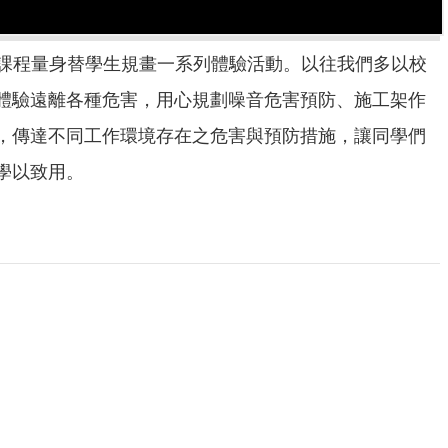
結合課程量身替學生規畫一系列體驗活動。以往我們多以校
體驗遠離各種危害，用心規劃噪音危害預防、施工架作
，傳達不同工作環境存在之危害與預防措施，讓同學們
學以致用。