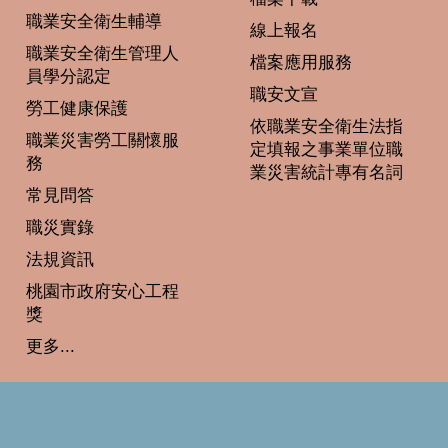
職業安全衛生輔導
線上報名
職業安全衛生管理人
檔案應用服務
員學分認定
職安文宣
勞工健康保護
依職業安全衛生法指
職業災害勞工關懷服
定填報之事業單位職
務
業災害統計專有名詞
常見問答
職災實錄
法規資訊
桃園市政府安心工程
獎
更多...