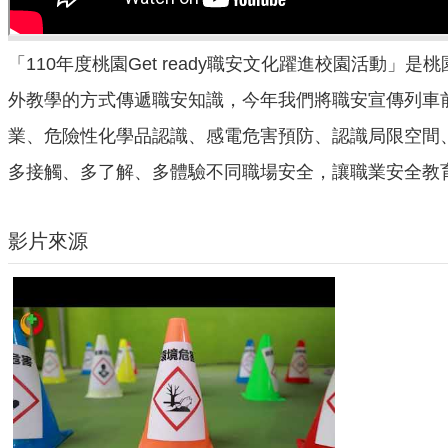
「110年度桃園Get ready職安文化躍進校園活
外教學的方式傳遞職安知識，今年我們將職安宣傳列車
業、危險性化學品認識、感電危害預防、認識局限空間
多接觸、多了解、多體驗不同職場安全，讓職業安全教
影片來源