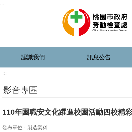
:::
跳到主要內容區塊
認識我們
訊息公告
:::
影音專區
110年園職安文化躍進校園活動四校精
發布單位：製造業科