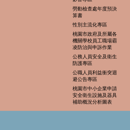
勞動檢查處年度預決
算書
性別主流化專區
桃園市政府及所屬各
機關學校員工職場霸
凌防治與申訴作業
公務人員安全及衛生
防護專區
公職人員利益衝突迴
避公告專區
桃園市中小企業申請
安全衛生設施及器具
補助概況分析圖表