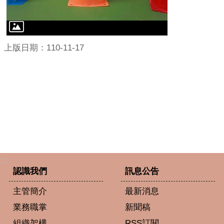
上版日期：110-11-17
:::
認識我們
訊息公告
主管簡介
最新消息
業務職掌
新聞稿
組織架構
RSS訂閱