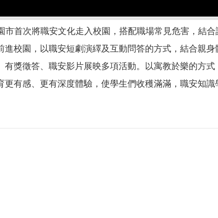
動」是桃園市首次將職安文化走入校園，搭配職場常見危害，
前進校園，以職安短劇演繹及互動問答的方式，結合親身
、有獎徵答、職安影片展映多項活動。以寓教於樂的方式
育更有感、更有深度體驗，使學生們收穫滿滿，職安知識