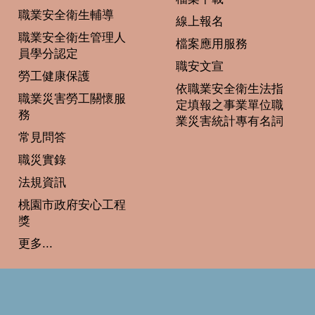
職業安全衛生輔導
線上報名
職業安全衛生管理人
檔案應用服務
員學分認定
職安文宣
勞工健康保護
依職業安全衛生法指
職業災害勞工關懷服
定填報之事業單位職
務
業災害統計專有名詞
常見問答
職災實錄
法規資訊
桃園市政府安心工程
獎
更多...