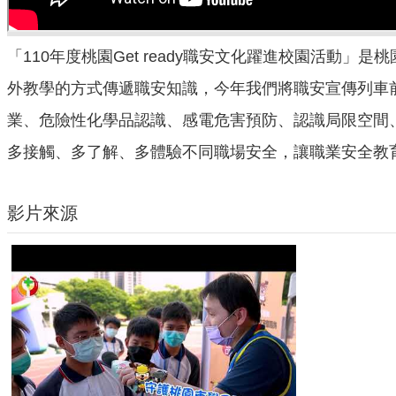
「110年度桃園Get ready職安文化躍進校園活
外教學的方式傳遞職安知識，今年我們將職安宣傳列車
業、危險性化學品認識、感電危害預防、認識局限空間
多接觸、多了解、多體驗不同職場安全，讓職業安全教
影片來源