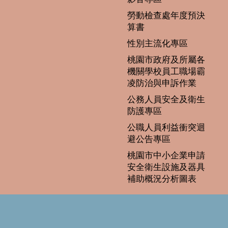
勞動檢查處年度預決
算書
性別主流化專區
桃園市政府及所屬各
機關學校員工職場霸
凌防治與申訴作業
公務人員安全及衛生
防護專區
公職人員利益衝突迴
避公告專區
桃園市中小企業申請
安全衛生設施及器具
補助概況分析圖表