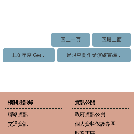
回上一頁
回最上面
110 年度 Get...
局限空間作業演練宣導...
機關通訊錄
資訊公開
聯絡資訊
政府資訊公開
交通資訊
個人資料保護專區
影音專區