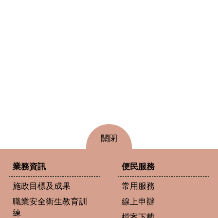
關閉
業務資訊
便民服務
施政目標及成果
常用服務
職業安全衛生教育訓
線上申辦
練
檔案下載