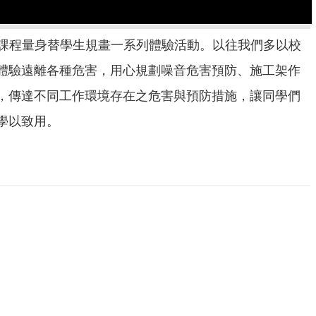
結合課程量身替學生規畫一系列體驗活動。以往我們多以校
體驗遠離各種危害，用心規劃噪音危害預防、施工架作
，傳達不同工作環境存在之危害與預防措施，讓同學們
學以致用。