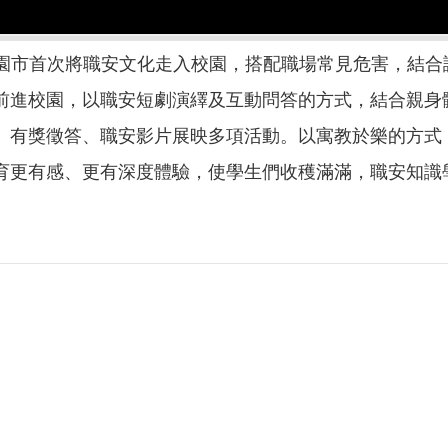
動」是桃園市首次將職安文化走入校園，搭配職場常見危害，
前進校園，以職安短劇演繹及互動問答的方式，結合親身
、有獎徵答、職安影片展映多項活動。以寓教於樂的方式
育更有感、更有深度體驗，使學生們收穫滿滿，職安知識