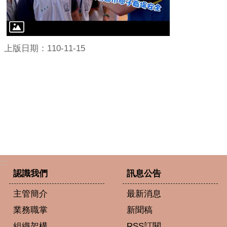
上版日期：110-11-15
:::
認識我們
訊息公告
主管簡介
最新消息
業務職掌
新聞稿
組織架構
RSS訂閱