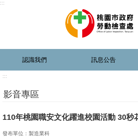
:::
跳到主要內容區塊
認識我們
訊息公告
:::
影音專區
110年桃園職安文化躍進校園活動 30秒
發布單位：製造業科