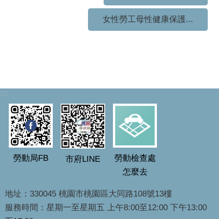
女性勞工母性健康保護...
:::
勞動局FB
勞動檢查處
市府LINE
怎麼去
地址：330045 桃園市桃園區大同路108號13樓
服務時間：星期一至星期五 上午8:00至12:00 下午13:00