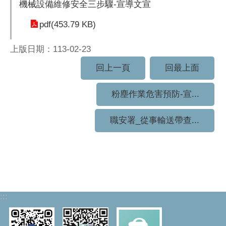
機械設備維修安全三步驟-宣導文宣
pdf(453.79 KB)
上版日期：113-02-23
回上一頁
回最上面
粉塵作業危害預防-宣...
職安署_從事輸送帶查...
:::