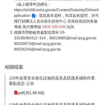
（線上輔導申請網址：
https://sh168.osha.gov.tw/Content/Subsidy/OnlineA
pplication
）填寫基本資料，民眾如有疑問，亦可
撥打財團法人安全衛生技術中心 安衛技術諮詢客服
專線 免付費專線
0800-300-636
洽詢
桃園市勞動檢查處製造業科 03-
3323606#312~314，80019865@mail.tycg.gov.tw、
80029973@mail.tycg.gov.tw、
80034254@mail.tycg.gov.tw
相關檔案
115年改善安全衛生設施與器具及防護具補助作業
要點規定-公告
pdf(351.99 KB)
115年改善安全衛生設施與器具及防護具補助作業