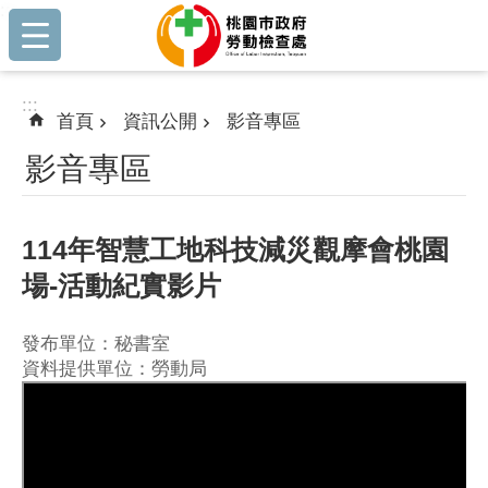
:::
跳到主要內容區塊
:::
首頁
資訊公開
影音專區
影音專區
114年智慧工地科技減災觀摩會桃園
場-活動紀實影片
發布單位：秘書室
資料提供單位：勞動局