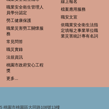
線上報名
職業安全衛生管理人
檔案應用服務
員學分認定
職安文宣
勞工健康保護
依職業安全衛生法指
職業災害勞工關懷服
定填報之事業單位職
務
業災害統計專有名詞
常見問答
職災實錄
法規資訊
桃園市政府安心工程
獎
更多...
45 桃園市桃園區大同路108號13樓