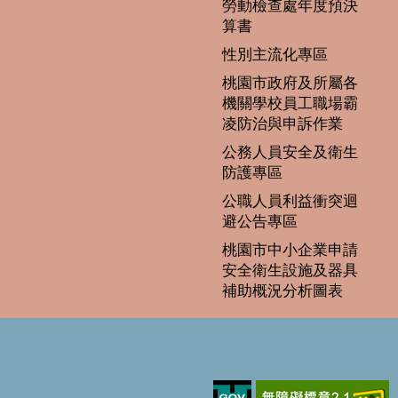
勞動檢查處年度預決
算書
性別主流化專區
桃園市政府及所屬各
機關學校員工職場霸
凌防治與申訴作業
公務人員安全及衛生
防護專區
公職人員利益衝突迴
避公告專區
桃園市中小企業申請
安全衛生設施及器具
補助概況分析圖表