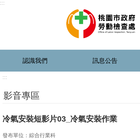
:::
跳到主要內容區塊
認識我們
訊息公告
:::
影音專區
冷氣安裝短影片03_冷氣安裝作業
發布單位：綜合行業科