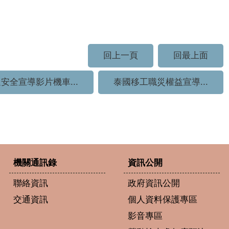
回上一頁
回最上面
安全宣導影片機車...
泰國移工職災權益宣導...
機關通訊錄
資訊公開
聯絡資訊
政府資訊公開
交通資訊
個人資料保護專區
影音專區