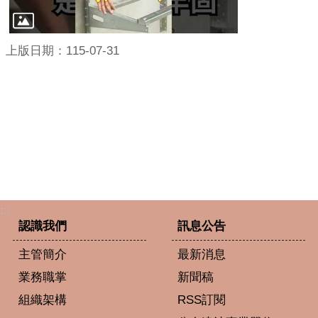
上版日期：115-07-31
:::
認識我們
訊息公告
主管簡介
最新消息
業務職掌
新聞稿
組織架構
RSS訂閱