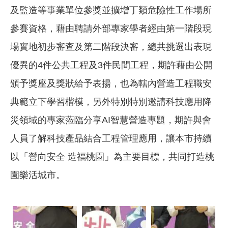
及監造等事業單位參獎並擴增丁類危險性工作場所
參賽資格，藉由聘請外部專家學者經由第一階段現
場實地初步審查及第二階段決審，總共挑選出表現
優異的4件公共工程及3件民間工程，期許藉由公開
頒予獎座及獎狀給予表揚，也為轄內營造工程職安
典範立下學習楷模，另外特別特別邀請科技應用降
災領域的專家蒞臨分享AI智慧營造專題，期許與會
人員了解科技產品結合工程管理應用，讓本市持續
以「營向安全 造福桃園」為主要目標，共同打造桃
園樂活城市。