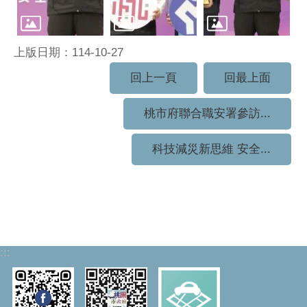
上版日期：114-10-27
回上一頁
回最上面
桃市府聯合職安署參訪...
科技減災新思維 安全...
:::