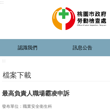
:::
跳到主要內容區塊
認識我們
訊息公告
:::
檔案下載
最高負責人職場霸凌申訴
發布單位：職業安全衛生科