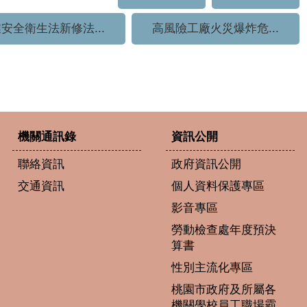
安全衛生法新修法...
高風險工廠火災爆炸危...
機關通訊錄
資訊公開
聯絡資訊
政府資訊公開
交通資訊
個人資料保護專區
影音專區
勞動檢查處年度預決
算書
性別主流化專區
桃園市政府及所屬各
機關學校員工職場霸