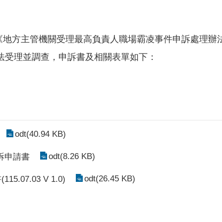
依《地方主管機關受理最高負責人職場霸凌事件申訴處理
法受理並調查，申訴書及相關表單如下：
odt(40.94 KB)
odt(8.26 KB)
訴申請書
odt(26.45 KB)
7.03 V 1.0)