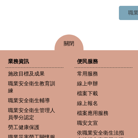
職業
關閉
業務資訊
便民服務
施政目標及成果
常用服務
職業安全衛生教育訓
線上申辦
練
檔案下載
職業安全衛生輔導
線上報名
職業安全衛生管理人
檔案應用服務
員學分認定
職安文宣
勞工健康保護
依職業安全衛生法指
職業災害勞工關懷服