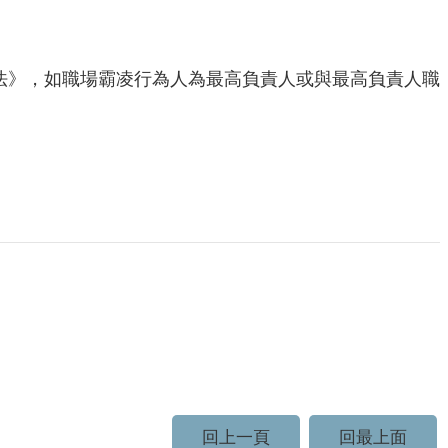
辦法》，如職場霸凌行為人為最高負責人或與最高負責人職
回上一頁
回最上面