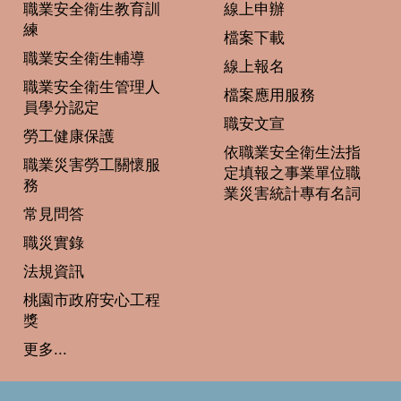
職業安全衛生教育訓
線上申辦
練
檔案下載
職業安全衛生輔導
線上報名
職業安全衛生管理人
檔案應用服務
員學分認定
職安文宣
勞工健康保護
依職業安全衛生法指
職業災害勞工關懷服
定填報之事業單位職
務
業災害統計專有名詞
常見問答
職災實錄
法規資訊
桃園市政府安心工程
獎
更多...