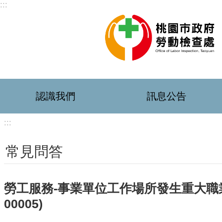
:::
跳到主要內容區塊
認識我們
訊息公告
:::
常見問答
勞工服務-事業單位工作場所發生重大職業災
00005)