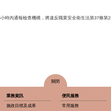
小時內通報檢查機構，將違反職業安全衛生法第37條第2
關閉
業務資訊
便民服務
施政目標及成果
常用服務