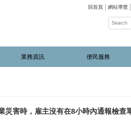
回首頁
網站導覽
業務資訊
便民服務
害時，雇主沒有在8小時內通報檢查單位會有處