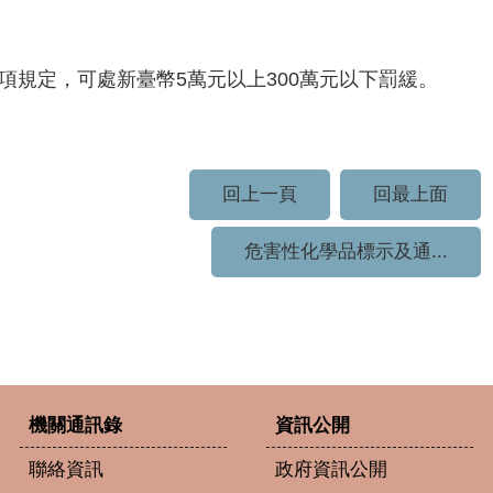
項規定，可處新臺幣5萬元以上300萬元以下罰緩。
回上一頁
回最上面
危害性化學品標示及通...
機關通訊錄
資訊公開
聯絡資訊
政府資訊公開