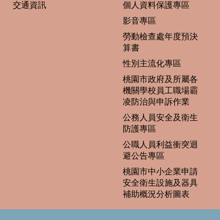
交通資訊
個人資料保護專區
影音專區
勞動檢查處年度預決
算書
性別主流化專區
桃園市政府及所屬各
機關學校員工職場霸
凌防治與申訴作業
公務人員安全及衛生
防護專區
公職人員利益衝突迴
避公告專區
桃園市中小企業申請
安全衛生設施及器具
補助概況分析圖表