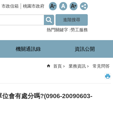
市政信箱
桃園市政府
進階搜尋
熱門關鍵字
勞工服務
機關通訊錄
資訊公開
首頁
業務資訊
常見問答
分嗎?(0906-20090603-