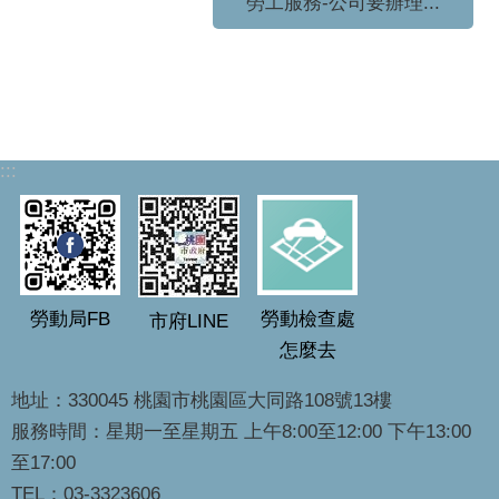
勞工服務-公司要辦理...
:::
勞動局FB
勞動檢查處
市府LINE
怎麼去
地址：330045 桃園市桃園區大同路108號13樓
服務時間：星期一至星期五 上午8:00至12:00 下午13:00
至17:00
TEL：03-3323606