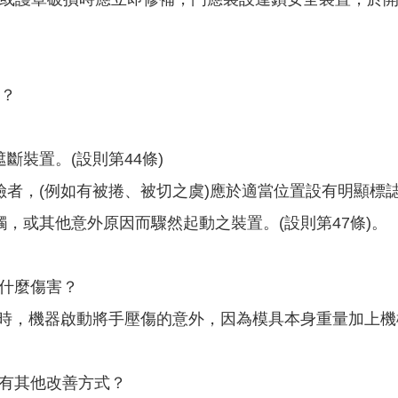
何？
：
斷裝置。(設則第44條)
者，(例如有被捲、被切之虞)應於適當位置設有明顯標誌之
，或其他意外原因而驟然起動之裝置。(設則第47條)。
什麼傷害？
圍時，機器啟動將手壓傷的意外，因為模具本身重量加上
否有其他改善方式？