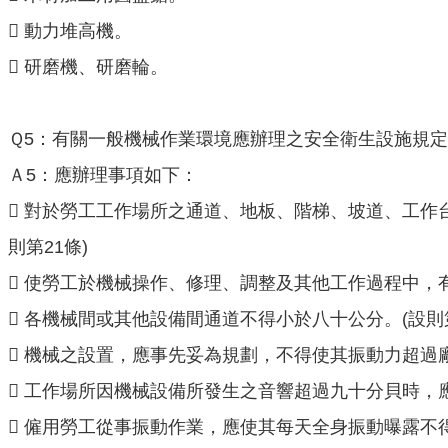
 動力堆高機。
 研磨機、研磨輪。
Ｑ5：有關一般機械作業環境應辦理之安全衛生設施規
Ａ5：應辦理事項如下：
 對於勞工工作場所之通道、地板、階梯、坡道、工作
則第21條)
 使勞工於機械操作、修理、調整及其他工作過程中，
 各機械間或其他設備間通道不得小於八十公分。(設則第
 機械之設置，應事先妥為規劃，不得使其振動力超過
 工作場所因機械設備所發生之音響超過九十分貝時，應
 僱用勞工從事振動作業，應使其每天全身振動曝露不得