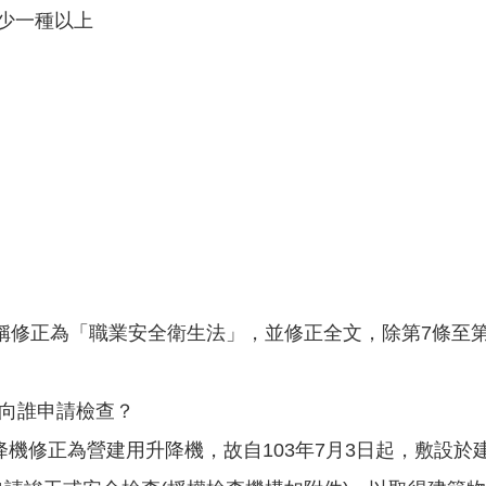
少一種以上
。
稱修正為「職業安全衛生法」，並修正全文，除第7條至第9條
要向誰申請檢查？
降機修正為營建用升降機，故自103年7月3日起，敷設於