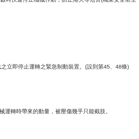
立即停止運轉之緊急制動裝置。(設則第45、48條)
機械運轉時帶來的動量，被壓傷幾乎只能截肢。