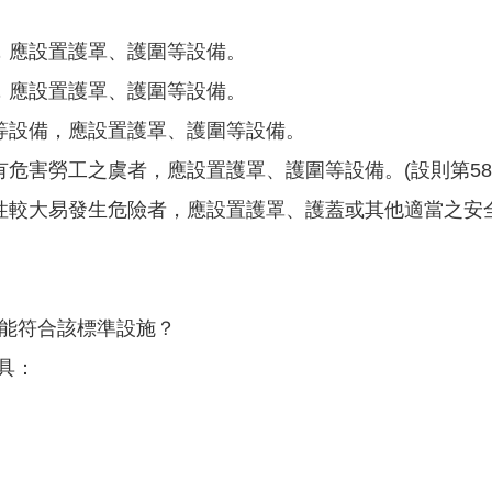
，應設置護罩、護圍等設備。
，應設置護罩、護圍等設備。
等設備，應設置護罩、護圍等設備。
危害勞工之虞者，應設置護罩、護圍等設備。(設則第58
性較大易發生危險者，應設置護罩、護蓋或其他適當之安全裝
性能符合該標準設施？
具：