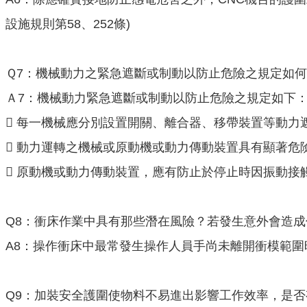
設施規則第58、252條)
Ｑ7：機械動力之緊急遮斷或制動以防止危險之規定如
Ａ7：機械動力緊急遮斷或制動以防止危險之規定如下
 每一機械應分別設置開關、離合器、移帶裝置等動力遮
 動力運轉之機械或原動機或動力傳動裝置具有顯著危險
 原動機或動力傳動裝置，應有防止於停止時因振動接觸
Q8：衝床作業中具有那些潛在風險？若發生意外會造成
A8：操作衝床中最常發生操作人員手尚未離開衝模範
Q9：加裝安全護圍使物料不易進出影響工作效率，是