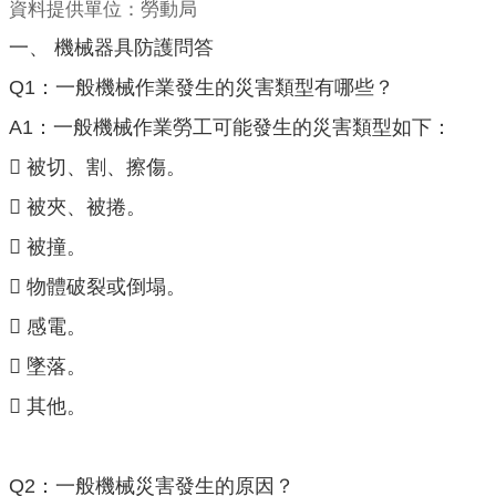
資料提供單位：勞動局
一、 機械器具防護問答
Q1：一般機械作業發生的災害類型有哪些？
A1：一般機械作業勞工可能發生的災害類型如下：
 被切、割、擦傷。
 被夾、被捲。
 被撞。
 物體破裂或倒塌。
 感電。
 墜落。
 其他。
Q2：一般機械災害發生的原因？