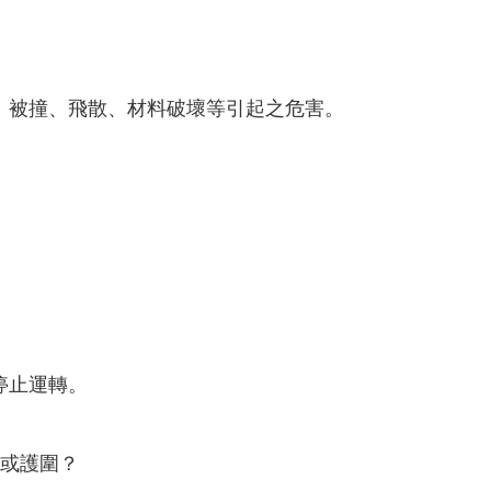
、被撞、飛散、材料破壞等引起之危害。
停止運轉。
罩或護圍？