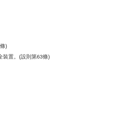
條)
置。(設則第63條)