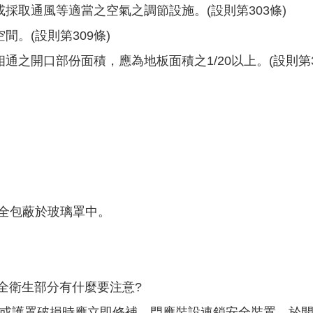
採取通風等適當之空氣之調節設施。(設則第303條)
。(設則第309條)
之開口部份面積，應為地板面積之1/20以上。(設則第3
完全包蔽於玻璃罩中。
安全衛生部分有什麼要注意?
圍或護罩破損時應立即修補，門應裝設連鎖安全裝置，於