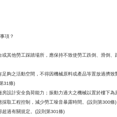
定事項？
台或其他勞工踩踏場所，應保持不致使勞工跌倒、滑倒、
有足夠之活動空間，不得因機械原料或產品等置放過擠致對
31條)
廠房設計安全負荷能力；振動力過大之機械以置於樓下為原則
採取工程控制，減少勞工噪音暴露時間。(設則第300條)
超過有關規定。(設則第301條)