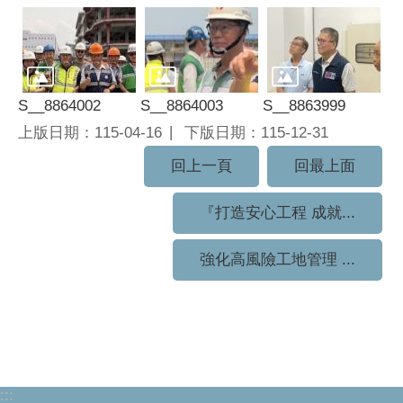
S__8864002
S__8864003
S__8863999
上版日期：115-04-16
下版日期：115-12-31
回上一頁
回最上面
『打造安心工程 成就...
強化高風險工地管理 ...
:::