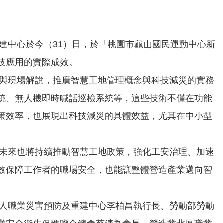
中心於今（31）日，於「桃園市龜山國民運動中心新
技應用的實際成效。
與現場解說，推廣智慧工地管理概念與科技減災的實務
統、無人機即時喊話巡檢系統等，這些技術不僅在功能
策效率，也展現出科技減災的具體效益，尤其在中小型
未來也將持續推動智慧工地政策，強化工安治理、加速
效保障工作者的職場安全，也能讓整體營造產業邁向智
人職業災害預防及重建中心李柏昌執行長、勞動部勞動