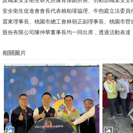
及職業安全衛生研究所陳育偉副所長、勞動部職業安全
安全衛生促進會會長代表賴柏璂協理、牛煦庭立法委員
震東理事長、桃園市總工會林朝正副理事長、桃園市營
股份有限公司陳仲華董事長均一同出席，透過活動表達
相關圖片