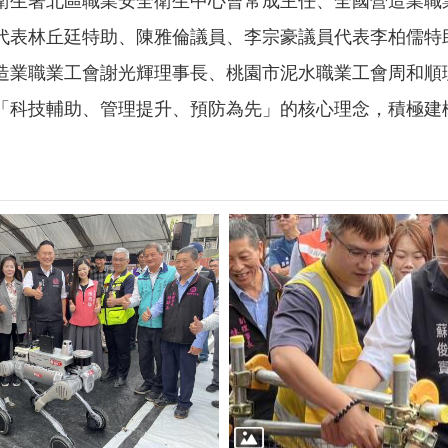
衛生署北區職業安全衛生中心曹常成主任、全國營造業職
代表林丘廷特助、陳雅倫議員、李宗豪議員代表李柏儒特
造業職業工會謝光輝理事長、桃園市泥水職業工會周和順
「科技輔助、管理提升、預防為先」的核心理念，積極建