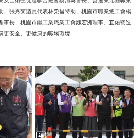
業安全衛生促進聯合總會蔡清為會長、營造業北區職業
助、張秀菊議員代表林榮昌特助、桃園市職業總工會楊
理事長、桃園市鐵工業職業工會魏宏洲理事、直佑營造
構更安全、更健康的職場環境。