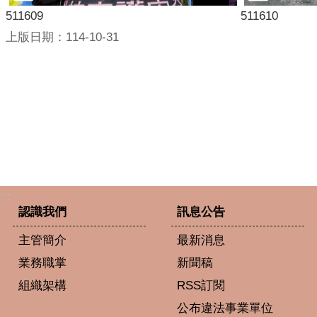
511609
511610
上版日期：114-10-31
:::
認識我們
訊息公告
主管簡介
最新消息
業務職掌
新聞稿
組織架構
RSS訂閱
公布違法事業單位