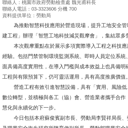
聯絡人：桃園市政府勞動檢查處 魏光甫科長
聯絡人電話：03-3323606 分機 700
資料提供單位：勞動局
為推動智慧科技應用於營造現場，提升工地安全管理效
建工程」辦理「智慧工地科技減災觀摩會」，集結眾多
本次觀摩重點在於展示多項實際導入工程之科技應用
經驗。包括門禁管制環境監測系統、即時人員定位系統
面具備高度實用性，在導入門檻與成本效益上也具備明
工程與有限預算下，仍可靈活運用，具有高度推廣價值
營造工程有效引進智慧設備，具有「實用、風險低、
數位轉型，並積極與各工（協）會、營造業者攜手合作
慧化與永續化的下一步。
今日包括本府蘇俊賓副市長、勞動局李賢祥局長、勞