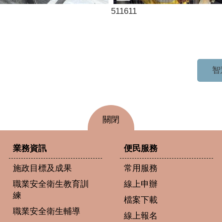
511611
智
關閉
業務資訊
便民服務
施政目標及成果
常用服務
職業安全衛生教育訓
線上申辦
練
檔案下載
職業安全衛生輔導
線上報名