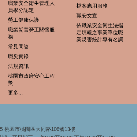
職業安全衛生管理人
檔案應用服務
員學分認定
職安文宣
勞工健康保護
依職業安全衛生法指
職業災害勞工關懷服
定填報之事業單位職
務
業災害統計專有名詞
常見問答
職災實錄
法規資訊
桃園市政府安心工程
獎
更多...
45 桃園市桃園區大同路108號13樓