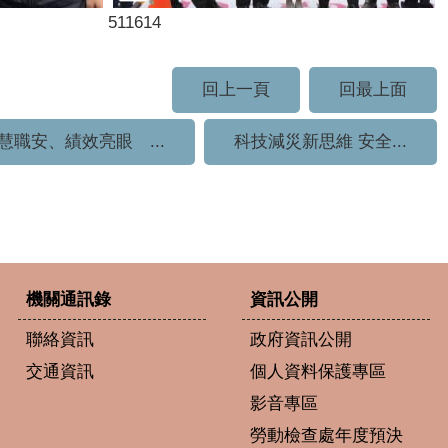
511614
回上一頁
回最上面
慧職安、績效亮眼 ...
科技減災新思維 安全...
機關通訊錄
資訊公開
聯絡資訊
政府資訊公開
交通資訊
個人資料保護專區
影音專區
勞動檢查處年度預決