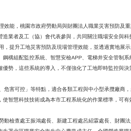
能，桃園市政府勞動局與財團法人職業災害預防及重建
營造業者及工（協）會代表參與，共同關注職場安全與科
，提升工地災害預防及現場管理效能，並透過實地展示
、鋼構組配監控系統、智慧安檢APP、電梯井安全管制系
確優勢，這些系統的導入，不僅強化了工地即時監控與決
。
危害可控」等特點，適合各類工程與中小型承攬廠商，
，使智慧科技技術成為本市工程系統化的作業標準，可有
動檢查處王振鴻處長、新建工程處呂紹霖處長、財團法