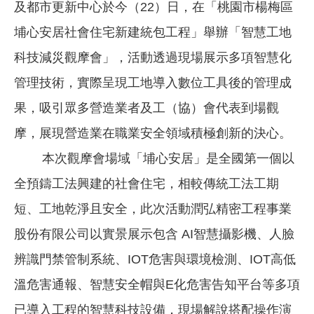
及都市更新中心於今（22）日，在「桃園市楊梅區
埔心安居社會住宅新建統包工程」舉辦「智慧工地
科技減災觀摩會」，活動透過現場展示多項智慧化
管理技術，實際呈現工地導入數位工具後的管理成
果，吸引眾多營造業者及工（協）會代表到場觀
摩，展現營造業在職業安全領域積極創新的決心。
本次觀摩會場域「埔心安居」是全國第一個以
全預鑄工法興建的社會住宅，相較傳統工法工期
短、工地乾淨且安全，此次活動潤弘精密工程事業
股份有限公司以實景展示包含 AI智慧攝影機、人臉
辨識門禁管制系統、IOT危害與環境檢測、IOT高低
溫危害通報、智慧安全帽與E化危害告知平台等多項
已導入工程的智慧科技設備，現場解說搭配操作演