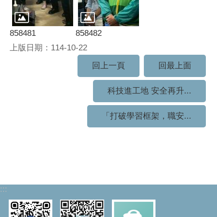
858481
858482
上版日期：114-10-22
回上一頁
回最上面
科技進工地 安全再升...
「打破學習框架，職安...
:::