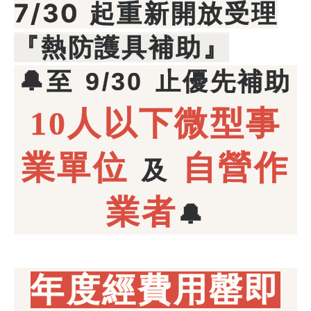
7/30 起重新開放受理
『熱防護具補助』
至 9/30 止
🔔
優先補助
10人以下
微型事
業單位
自營作
及
業者
🔔
年度經費用罄即