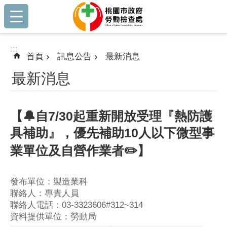
:::
跳到主要內容區塊
:::
首頁
訊息公告
最新消息
最新消息
【🔔自7/30起重新開放受理『熱防護
具補助』，優先補助10人以下微型事
業單位及自營作業者✏️】
發布單位：製造業科
聯絡人：專責人員
聯絡人電話：03-3323606#312~314
資料提供單位：勞動局