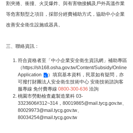
割夾捲、衝撞、火災爆炸、與有害物接觸及戶外高溫作業
等危害類型之項目，採部分經費補助方式，協助中小企業
改善安全衛生設施或器具。
三、聯絡資訊：
符合資格者至「中小企業安全衛生資訊網」補助專區
（
https://sh168.osha.gov.tw/Content/Subsidy/Online
Application
）填寫基本資料，民眾如有疑問，亦
可撥打財團法人安全衛生技術中心 安衛技術諮詢客
服專線 免付費專線
0800-300-636
洽詢
桃園市勞動檢查處製造業科 03-
3323606#312~314，80019865@mail.tycg.gov.tw、
80029973@mail.tycg.gov.tw、
80034254@mail.tycg.gov.tw